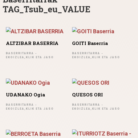
TAG_Tsub_eu_VALUE
ALTZIBAR BASERRIA
GOITI Baserria
BASERRITARRA -
BASERRITARRA -
EKOIZLEA,KLIK ETA JASO
EKOIZLEA,KLIK ETA JASO
UDANAKO Ogia
QUESOS ORI
BASERRITARRA -
BASERRITARRA -
EKOIZLEA,KLIK ETA JASO
EKOIZLEA,KLIK ETA JASO