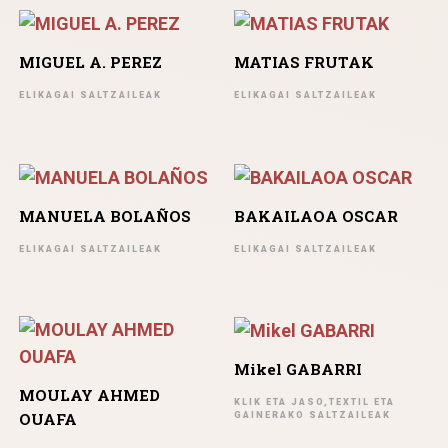
MIGUEL A. PEREZ
MATIAS FRUTAK
ELIKAGAI SALTZAILEAK
ELIKAGAI SALTZAILEAK
MANUELA BOLAÑOS
BAKAILAOA OSCAR
ELIKAGAI SALTZAILEAK
ELIKAGAI SALTZAILEAK
Mikel GABARRI
MOULAY AHMED
KLIK ETA JASO,TEXTIL ETA
OUAFA
GAINERAKO SALTZAILEAK