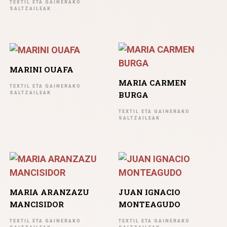
TEXTIL ETA GAINERAKO
SALTZAILEAK
MARINI OUAFA
MARIA CARMEN
TEXTIL ETA GAINERAKO
BURGA
SALTZAILEAK
TEXTIL ETA GAINERAKO
SALTZAILEAK
MARIA ARANZAZU
JUAN IGNACIO
MANCISIDOR
MONTEAGUDO
TEXTIL ETA GAINERAKO
TEXTIL ETA GAINERAKO