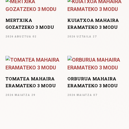
MERTXIKA
KUIATXOA MAHAIRA
GOZATZEKO 3 MODU
ERAMATEKO 3 MODU
2026 ABUZTUA 02
2026 UZTAILA 27
TOMATEA MAHAIRA
ORBURUA MAHAIRA
ERAMATEKO 3 MODU
ERAMATEKO 3 MODU
2026 MAIATZA 29
2026 MAIATZA 07