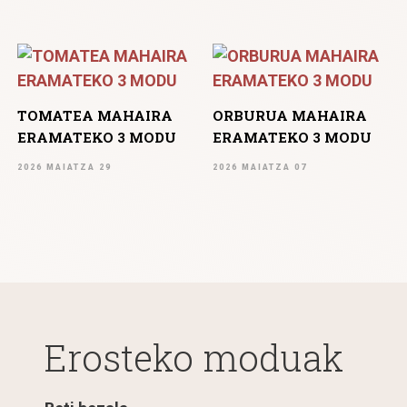
TOMATEA MAHAIRA
ORBURUA MAHAIRA
ERAMATEKO 3 MODU
ERAMATEKO 3 MODU
2026 MAIATZA 29
2026 MAIATZA 07
Erosteko moduak