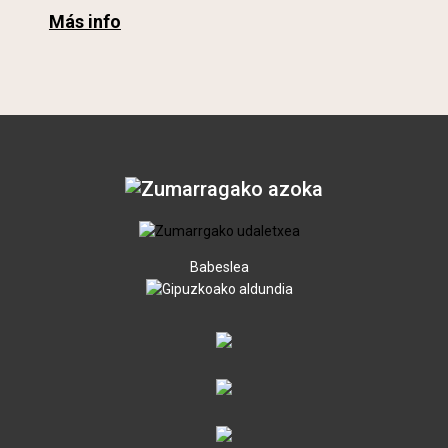
Más info
Babeslea