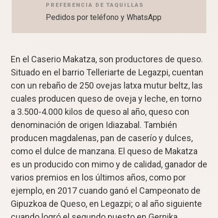
PREFERENCIA DE TAQUILLAS
Pedidos por teléfono y WhatsApp
En el Caserio Makatza, son productores de queso.
Situado en el barrio Telleriarte de Legazpi, cuentan
con un rebaño de 250 ovejas latxa mutur beltz, las
cuales producen queso de oveja y leche, en torno
a 3.500-4.000 kilos de queso al año, queso con
denominación de origen Idiazabal. También
producen magdalenas, pan de caserío y dulces,
como el dulce de manzana. El queso de Makatza
es un producido con mimo y de calidad, ganador de
varios premios en los últimos años, como por
ejemplo, en 2017 cuando ganó el Campeonato de
Gipuzkoa de Queso, en Legazpi; o al año siguiente
cuando logró el segundo puesto en Gernika.