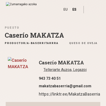
EU
ES
Ir directamente al contenido
PUESTO
Caserío MAKATZA
PRODUCTOR/A-BASERRITARRRA
QUESO DE OVEJA
Caserío MAKATZA
Telleriarte Auzoa, Legazpi
943 73 40 51
makatzabaserria
@
gmail.com
https://linktr.ee/MakatzaBaserria