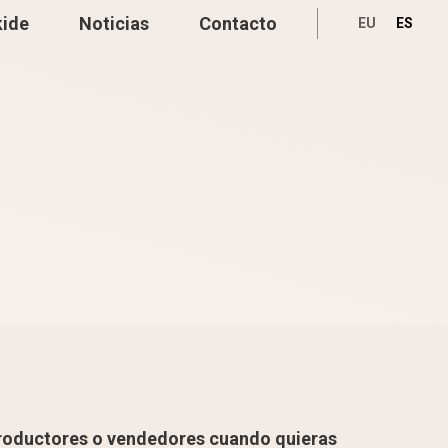
kide
Noticias
Contacto
EU
ES
roductores o vendedores cuando quieras