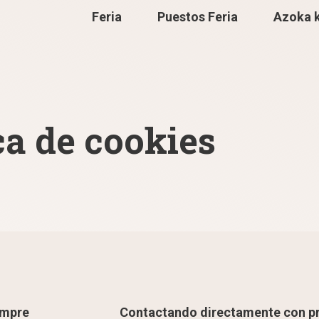
Feria
Puestos Feria
Azoka 
ca de cookies
empre
Contactando directamente con p