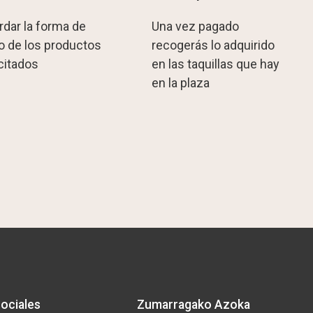
rdar la forma de
Una vez pagado
o de los productos
recogerás lo adquirido
icitados
en las taquillas que hay
en la plaza
ociales
Zumarragako Azoka