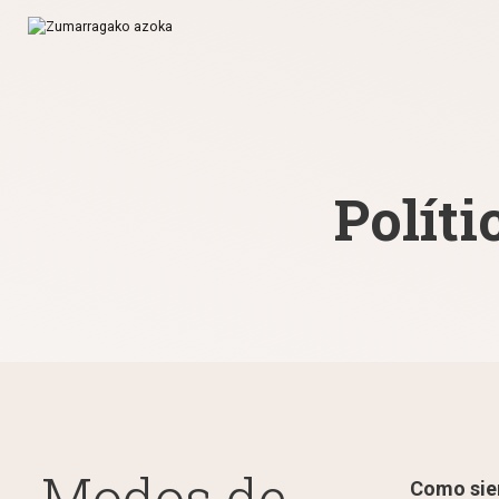
Políti
Ir directamente al contenido
Modos de
Como si