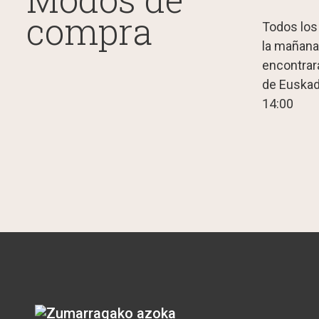
compra
Todos los
la mañana
encontrará
de Euskad
14:00