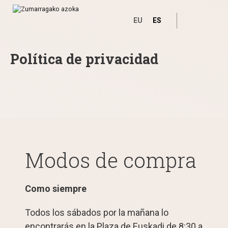
EU
ES
Política de privacidad
Ir directamente al contenido
Modos de compra
Como siempre
Todos los sábados por la mañana lo
encontrarás en la Plaza de Euskadi de 8:30 a