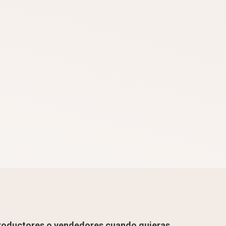
roductores o vendedores cuando quieras