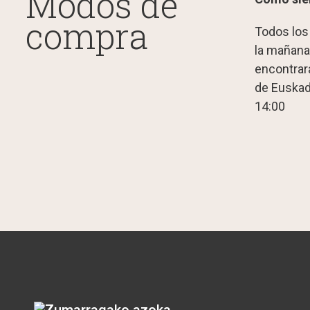
Modos de
compra
Todos los
la mañana
encontrará
de Euskad
14:00