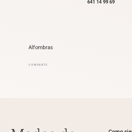
641 14 99 69
Alfombras
COMPARTE
Como si