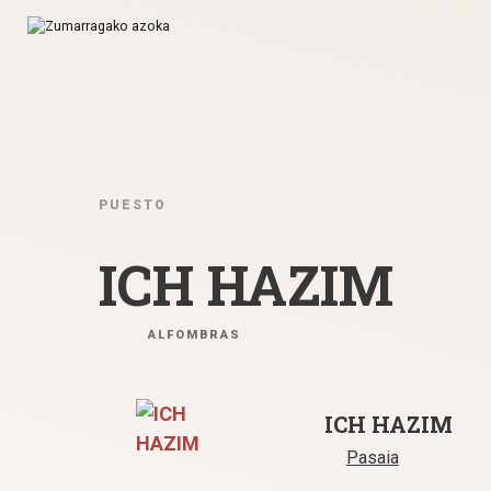
Ir directamente al contenido
PUESTO
ICH HAZIM
ALFOMBRAS
ICH HAZIM
Pasaia