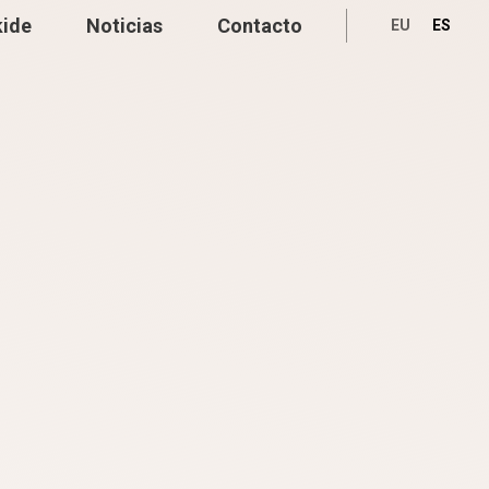
kide
Noticias
Contacto
EU
ES