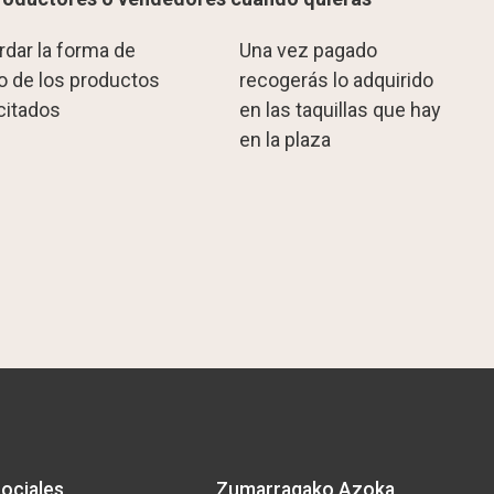
rdar la forma de
Una vez pagado
o de los productos
recogerás lo adquirido
icitados
en las taquillas que hay
en la plaza
ociales
Zumarragako Azoka