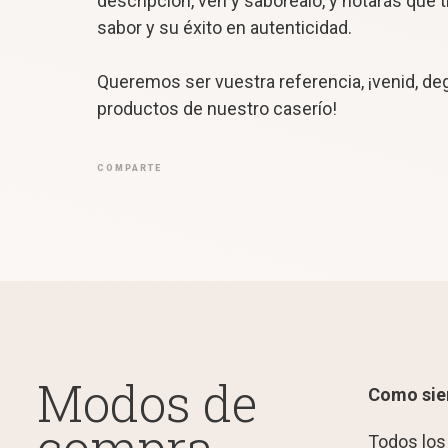
descripción, ven y saboréalo, y notarás que 
sabor y su éxito en autenticidad.
Queremos ser vuestra referencia, ¡venid, d
productos de nuestro caserío!
COMPARTE
Modos de
Como si
Todos los