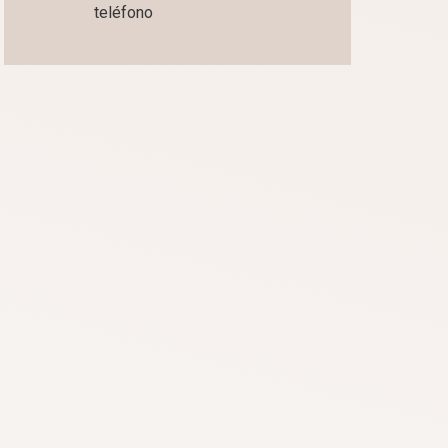
teléfono