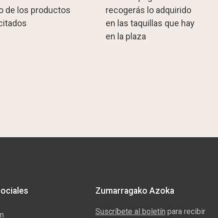
o de los productos
recogerás lo adquirido
icitados
en las taquillas que hay
en la plaza
ociales
Zumarragako Azoka
Suscríbete al boletín
para recibir
am