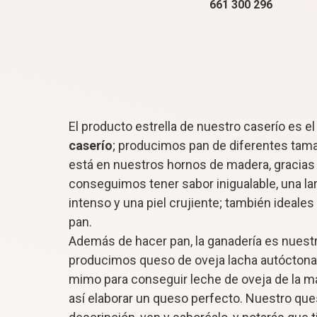
661 300 296
El producto estrella de nuestro caserío es e
caserío
; producimos pan de diferentes tama
está en nuestros hornos de madera, gracias 
conseguimos tener sabor inigualable, una la
intenso y una piel crujiente; también ideale
pan.
Además de hacer pan, la ganadería es nuest
producimos queso de oveja lacha autócton
mimo para conseguir leche de oveja de la má
así elaborar un queso perfecto. Nuestro qu