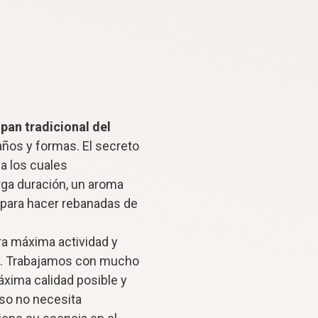
l
pan tradicional del
ños y formas. El secreto
a los cuales
rga duración, un aroma
s para hacer rebanadas de
ra máxima actividad y
a. Trabajamos con mucho
xima calidad posible y
eso no necesita