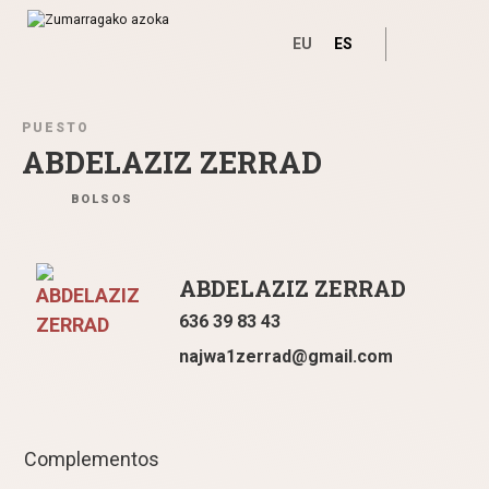
EU
ES
Ir directamente al contenido
PUESTO
ABDELAZIZ ZERRAD
BOLSOS
ABDELAZIZ ZERRAD
636 39 83 43
najwa1zerrad
@
gmail.com
Complementos