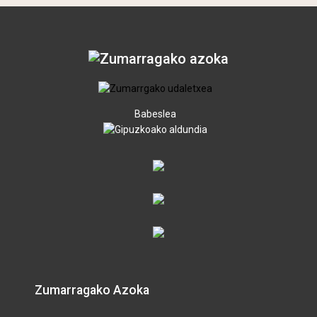
Babeslea
Zumarragako Azoka