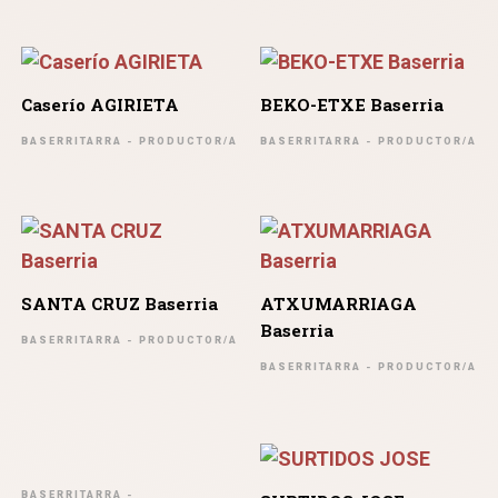
Caserío AGIRIETA
BEKO-ETXE Baserria
BASERRITARRA - PRODUCTOR/A
BASERRITARRA - PRODUCTOR/A
SANTA CRUZ Baserria
ATXUMARRIAGA
Baserria
BASERRITARRA - PRODUCTOR/A
BASERRITARRA - PRODUCTOR/A
BASERRITARRA -