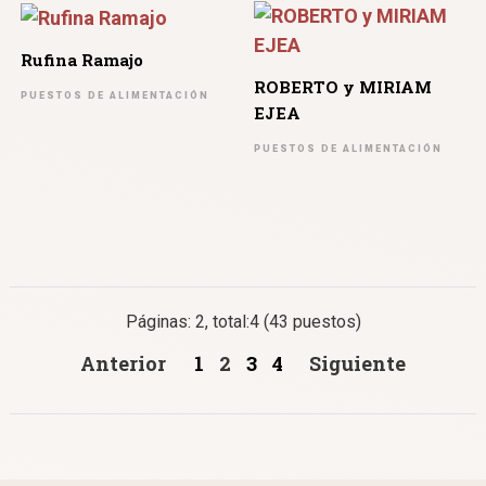
Rufina Ramajo
ROBERTO y MIRIAM
PUESTOS DE ALIMENTACIÓN
EJEA
PUESTOS DE ALIMENTACIÓN
Páginas: 2, total:4 (43 puestos)
Anterior
1
2
3
4
Siguiente