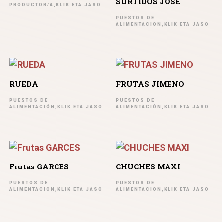
SURTIDOS JOSE
PRODUCTOR/A,KLIK ETA JASO
PUESTOS DE
ALIMENTACIÓN,KLIK ETA JASO
RUEDA
FRUTAS JIMENO
PUESTOS DE
PUESTOS DE
ALIMENTACIÓN,KLIK ETA JASO
ALIMENTACIÓN,KLIK ETA JASO
Frutas GARCES
CHUCHES MAXI
PUESTOS DE
PUESTOS DE
ALIMENTACIÓN,KLIK ETA JASO
ALIMENTACIÓN,KLIK ETA JASO