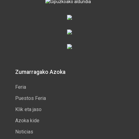
Zumarragako Azoka
Feria
Puestos Feria
Klik eta jaso
Azoka kide
Noticias